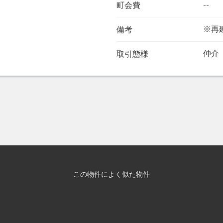
--
町会費
※再
備考
仲介
取引態様
この物件によく似た物件