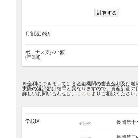
月割返済額
ボーナス支払い額
(年2回)
※金利につきましては各金融機関の審査金利及び融
実際の返済額は結果と異なりますので、資産計画の
詳しいお問い合わせは、
こちら
よりご相談ください
学校区
長岡第
小学校区
長岡第