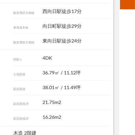
西向日駅徒歩17分
阪急電鉄京都線
向日町駅徒歩29分
東海道本線
東向日駅徒歩24分
阪急電鉄京都線
4DK
間取り
36.79㎡ / 11.12坪
土地面積
和室
38.01㎡ / 11.49坪
延床面積
21.75m2
延床面積1F
16.26m2
延床面積2F
木造 2階建