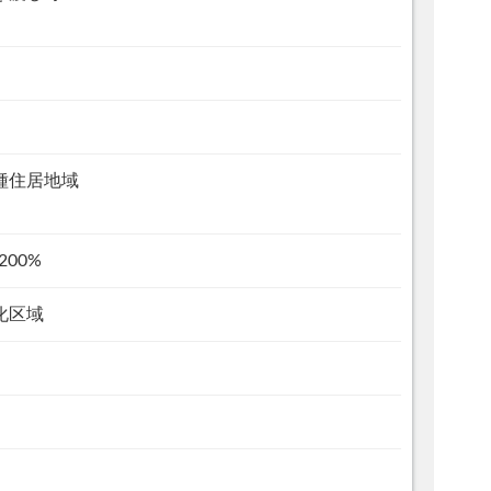
種住居地域
200%
化区域