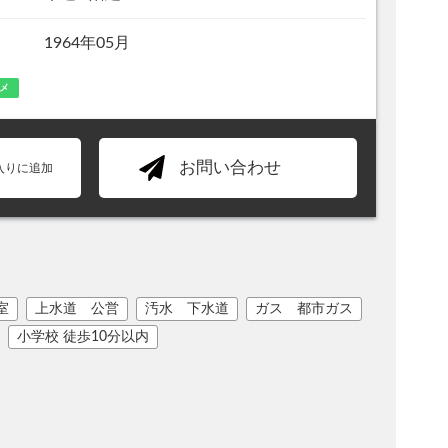
1964年05月
メ
お問い合わせ
入りに追加
室
上水道 公営
汚水 下水道
ガス 都市ガス
小学校 徒歩10分以内