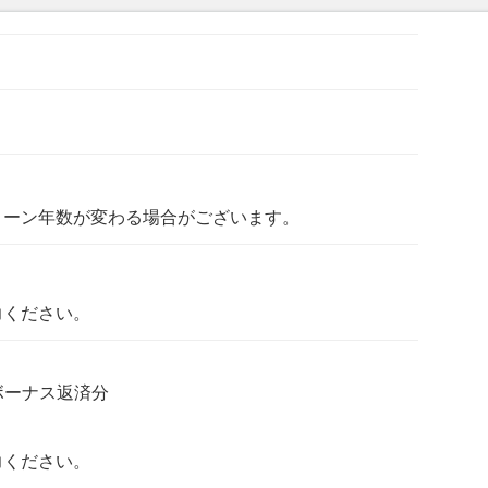
ローン年数が変わる場合がございます。
力ください。
ボーナス返済分
力ください。