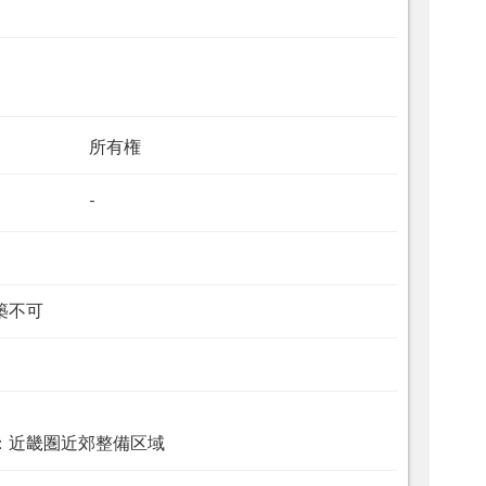
所有権
-
築不可
：近畿圏近郊整備区域