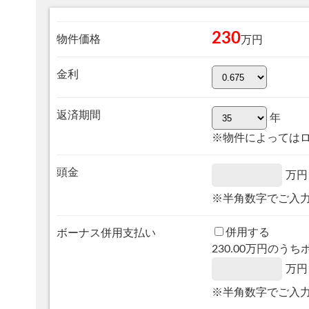
230
物件価格
万円
金利
返済期間
年
※物件によっては
頭金
万円
※半角数字でご入
併用する
ボーナス併用支払い
230.00
万円のうち
万円
※半角数字でご入