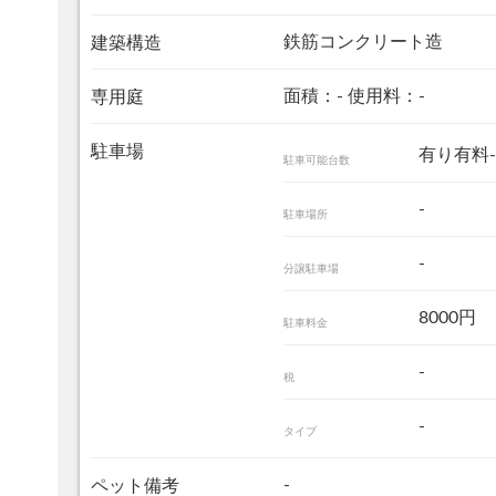
鉄筋コンクリート造
建築構造
面積：- 使用料：-
専用庭
駐車場
有り有料-
駐車可能台数
-
駐車場所
-
分譲駐車場
8000円
駐車料金
-
税
-
タイプ
-
ペット備考