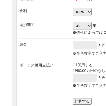
金利
返済期間
年
※物件によっては
頭金
万円
※半角数字でご入
併用する
ボーナス併用支払い
1980.00
万円のうち
万円
※半角数字でご入