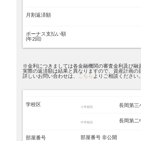
月割返済額
ボーナス支払い額
(年2回)
※金利につきましては各金融機関の審査金利及び融
実際の返済額は結果と異なりますので、資産計画の
詳しいお問い合わせは、
こちら
よりご相談ください
学校区
長岡第
小学校区
長岡第
中学校区
部屋番号 非公開
部屋番号