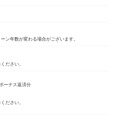
ローン年数が変わる場合がございます。
力ください。
ボーナス返済分
力ください。