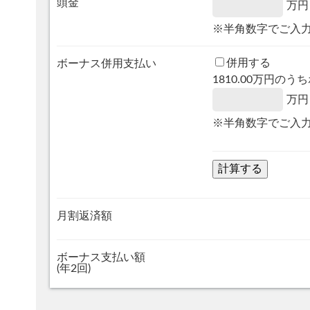
頭金
万円
※半角数字でご入
併用する
ボーナス併用支払い
1810.00
万円のうち
万円
※半角数字でご入
月割返済額
ボーナス支払い額
(年2回)