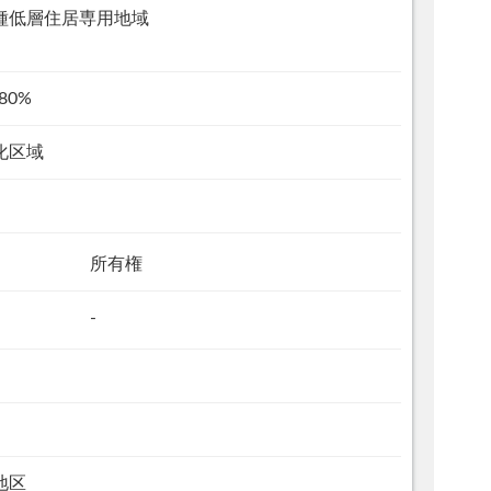
種低層住居専用地域
80%
化区域
所有権
-
地区