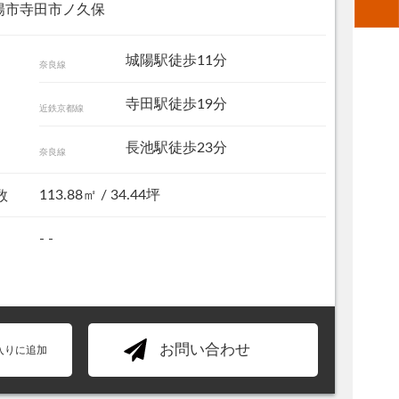
陽市寺田市ノ久保
城陽駅徒歩11分
奈良線
寺田駅徒歩19分
近鉄京都線
長池駅徒歩23分
奈良線
113.88㎡ / 34.44坪
数
- -
現地土地写真
お問い合わせ
入りに追加