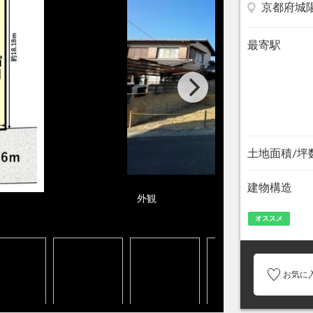
京都府城
最寄駅
土地面積/坪
建物構造
外観
オススメ
お気に