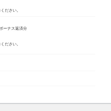
力ください。
ボーナス返済分
力ください。