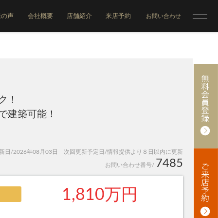
様の声
会社概要
店舗紹介
来店予約
お問い合わせ
ク！
で建築可能！
日/2026年08月03日 次回更新予定日/情報提供より８日以内に更新
7485
お問い合わせ番号/
1,810万円