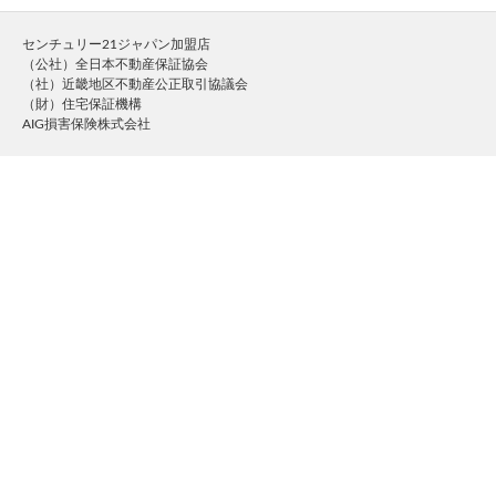
センチュリー21ジャパン加盟店
（公社）全日本不動産保証協会
（社）近畿地区不動産公正取引協議会
（財）住宅保証機構
AIG損害保険株式会社