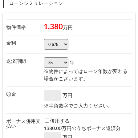
ローンシミュレーション
1,380
物件価格
万円
金利
返済期間
年
※物件によってはローン年数が変わる
場合がございます。
頭金
万円
※半角数字でご入力ください。
併用する
ボーナス併用支
払い
1380.00
万円のうちボーナス返済分
万円