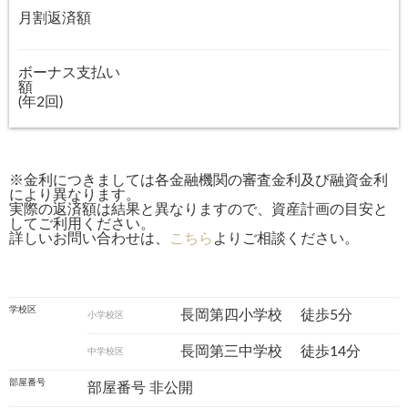
月割返済額
ボーナス支払い
額
(年2回)
※金利につきましては各金融機関の審査金利及び融資金利
により異なります。
実際の返済額は結果と異なりますので、資産計画の目安と
してご利用ください。
詳しいお問い合わせは、
こちら
よりご相談ください。
学校区
長岡第四小学校
徒歩5分
小学校区
長岡第三中学校
徒歩14分
中学校区
部屋番号
部屋番号 非公開