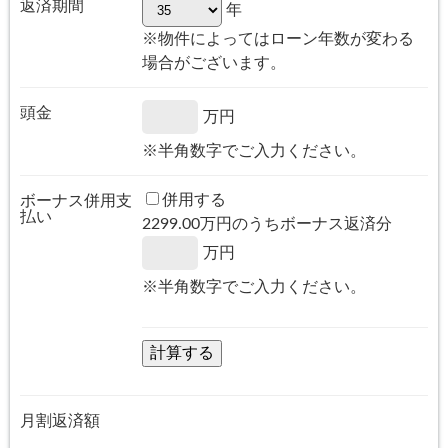
返済期間
年
※物件によってはローン年数が変わる
場合がございます。
頭金
万円
※半角数字でご入力ください。
併用する
ボーナス併用支
払い
2299.00
万円のうちボーナス返済分
万円
※半角数字でご入力ください。
月割返済額