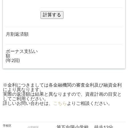
月割返済額
ボーナス支払い
額
(年2回)
※金利につきましては各金融機関の審査金利及び融資金利
により異なります。
実際の返済額は結果と異なりますので、資産計画の目安と
してご利用ください。
詳しいお問い合わせは、
こちら
よりご相談ください。
学校区
第五向陽小学校
徒歩12分
小学校区