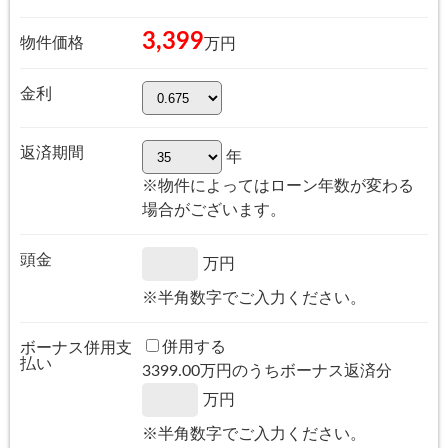
3,399
物件価格
万円
金利
返済期間
年
※物件によってはローン年数が変わる
場合がございます。
頭金
万円
※半角数字でご入力ください。
併用する
ボーナス併用支
払い
3399.00
万円のうちボーナス返済分
万円
※半角数字でご入力ください。