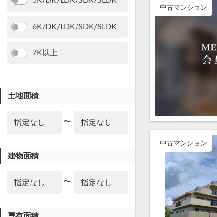
5K/DK/LDK/SDK/SLDK
中古マンション
6K/DK/LDK/SDK/SLDK
7K以上
土地面積
〜
中古マンション
建物面積
〜
専有面積