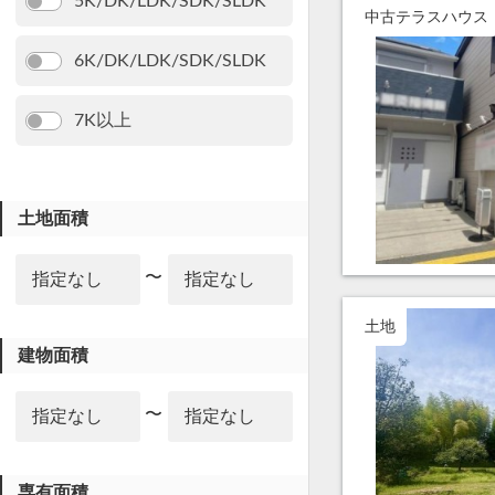
5K/DK/LDK/SDK/SLDK
中古テラスハウス
6K/DK/LDK/SDK/SLDK
7K以上
土地面積
〜
土地
建物面積
〜
専有面積