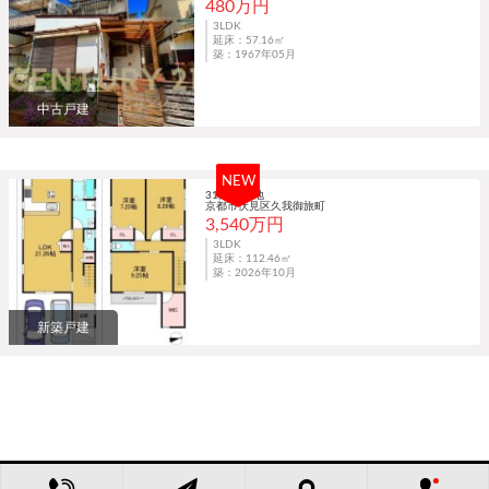
480万円
3LDK
延床：57.16㎡
築：1967年05月
中古戸建
NEW
31期20号地
京都市伏見区久我御旅町
3,540万円
3LDK
延床：112.46㎡
築：2026年10月
新築戸建