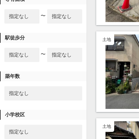
〜
駅徒歩分
土地
〜
築年数
小学校区
土地