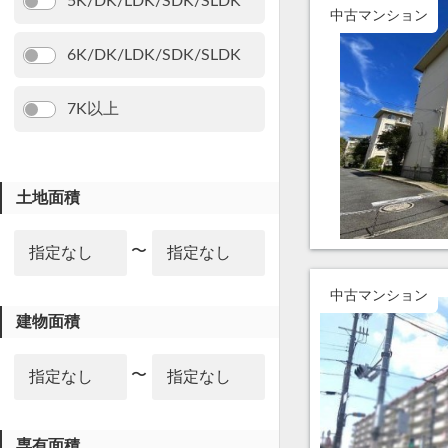
5K/DK/LDK/SDK/SLDK
中古マンション
6K/DK/LDK/SDK/SLDK
7K以上
土地面積
〜
中古マンション
建物面積
〜
専有面積