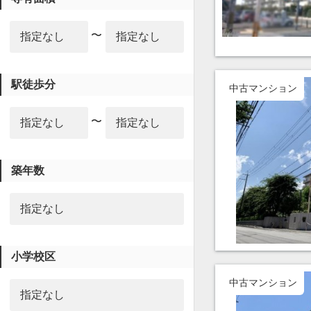
〜
駅徒歩分
中古マンション
〜
築年数
小学校区
中古マンション